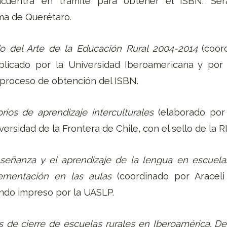
cuentra en trámite para obtener el ISBN. Ser
ma de Querétaro.
o del Arte de la Educación Rural 2004-2014
(coor
blicado por la Universidad Iberoamericana y por
 proceso de obtención del ISBN.
torios de aprendizaje interculturales
(elaborado por 
ersidad de la Frontera de Chile, con el sello de la R
señanza y el aprendizaje de la lengua en escuela
lementación en las aulas
(coordinado por Araceli
endo impreso por la UASLP.
as de cierre de escuelas rurales en Iberoamérica
. D