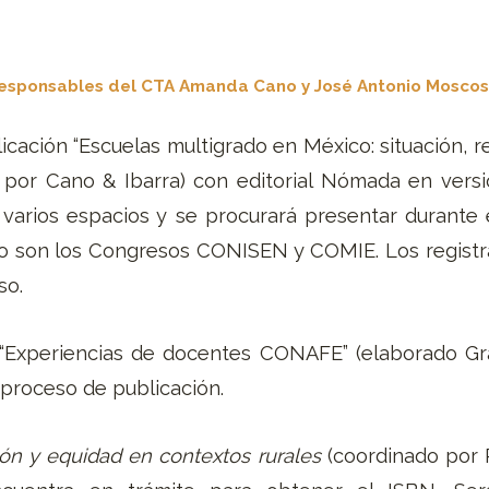
sponsables del CTA Amanda Cano y José Antonio Moscos
icación “Escuelas multigrado en México: situación, 
 por Cano & Ibarra) con editorial Nómada en vers
n varios espacios y se procurará presentar durant
o son los Congresos CONISEN y COMIE. Los registr
so.
Experiencias de docentes CONAFE” (elaborado Gra
 proceso de publicación.
ón y equidad en contextos rurales
(coordinado por 