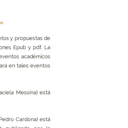
o.
retos y propuestas de
iones Epub y pdf. La
e eventos académicos
ará en tales eventos
ciela Messina) está
Pedro Cardona) está