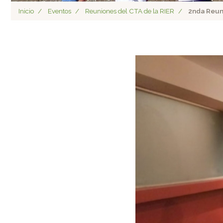
Inicio
Eventos
Reuniones del CTA de la RIER
2nda Reun