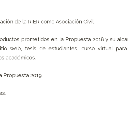
ción de la RIER como Asociación Civil.
productos prometidos en la Propuesta 2018 y su alca
sitio web, tesis de estudiantes, curso virtual par
os académicos.
a Propuesta 2019.
es.