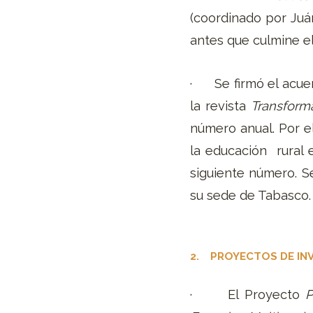
(coordinado por Juá
antes que culmine e
· Se firmó el acuer
la revista
Transforma
número anual. Por el
la educación rural 
siguiente número. Se
su sede de Tabasco.
2. PROYECTOS DE INVE
· El Proyecto
P