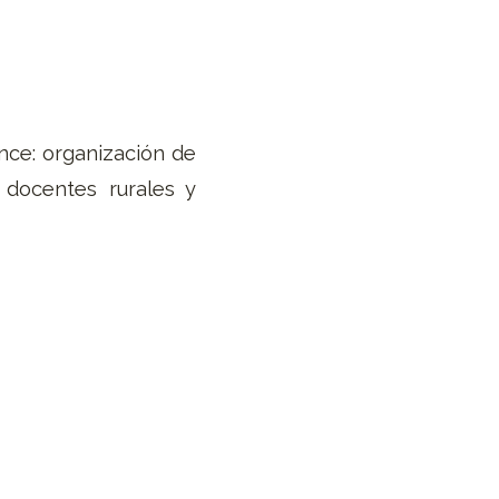
nce: organización de
a docentes rurales y