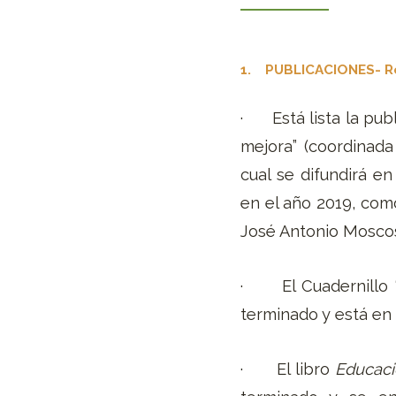
1. PUBLICACIONES- Re
· Está lista la publ
mejora” (coordinada
cual se difundirá e
en el año 2019, com
José Antonio Mosco
· El Cuadernillo “
terminado y está en
· El libro
Educaci