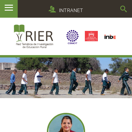
INTRANET