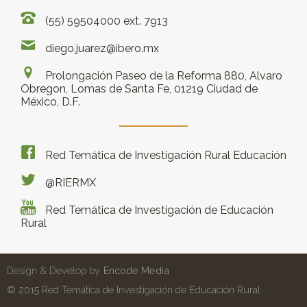
(55) 59504000 ext. 7913
diego.juarez@ibero.mx
Prolongación Paseo de la Reforma 880, Alvaro
Obregon, Lomas de Santa Fe, 01219 Ciudad de
México, D.F.
Red Temática de Investigación Rural Educación
@RIERMX
Red Temática de Investigación de Educación
Rural
Design & Develop by
Encode Media
© 2015 Red Temática de Investigación de Educación Rural