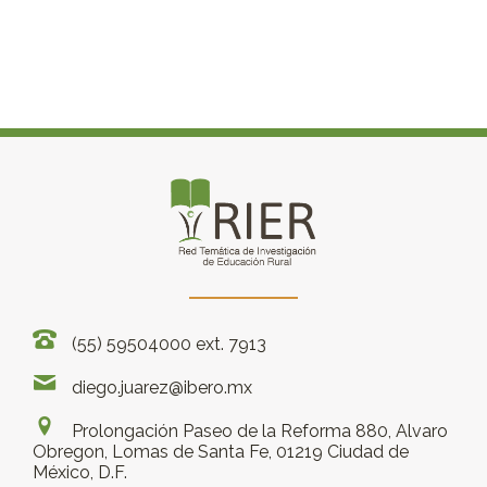
(55) 59504000 ext. 7913
diego.juarez@ibero.mx
Prolongación Paseo de la Reforma 880, Alvaro
Obregon, Lomas de Santa Fe, 01219 Ciudad de
México, D.F.