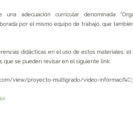
una adecuación curricular denominada “Organi
aborada por el mismo equipo de trabajo, que tambié
encias didácticas en el uso de estos materiales, e
s que se pueden revisar en el siguiente link:
le.com/view/proyecto-multigrado/video-informaci%
uí