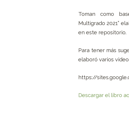
Toman como base 
Multigrado 2021” el
en este repositorio.
Para tener más suger
elaboró varios video
https://sites.goog
Descargar el libro aq