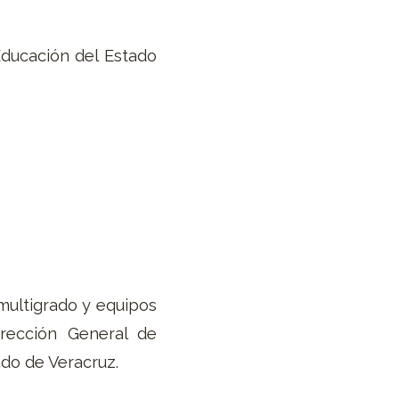
Educación del Estado
multigrado y equipos
irección General de
tado de Veracruz.