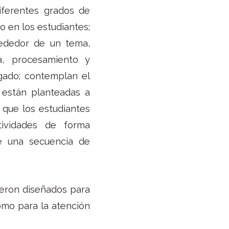
iferentes grados de
o en los estudiantes;
rededor de un tema,
a, procesamiento y
igado; contemplan el
s están planteadas a
 que los estudiantes
ividades de forma
e una secuencia de
ueron diseñados para
omo para la atención