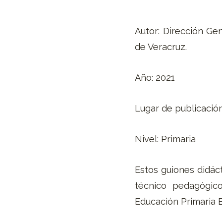
Autor: Dirección Ge
de Veracruz.
Año: 2021
Lugar de publicación
Nivel: Primaria
Estos guiones didác
técnico pedagógico
Educación Primaria E