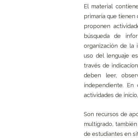
El material contie
primaria que tienen 
proponen actividad
búsqueda de infor
organización de la 
uso del lenguaje es
través de indicacio
deben leer, obse
independiente. En
actividades de inicio,
Son recursos de apo
multigrado, también
de estudiantes en si