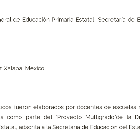
neral de Educación Primaria Estatal- Secretaría de 
: Xalapa, México.
ticos fueron elaborados por docentes de escuelas 
s como parte del “Proyecto Multigrado”de la D
statal, adscrita a la Secretaría de Educación del Es