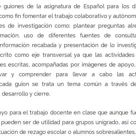
ne guiones de la asignatura de Español para los d
como fin fomentar el trabajo colaborativo y autónom
es de investigación como: plantear preguntas al
mación, uso de diferentes fuentes de consult
información recabada y presentación de lo invest
crito como eje transversal ya que las actividade
nes escritas, acompañadas por imágenes de apoyo,
rvar y comprender para llevar a cabo las act
 cada guion se trata un tema común a través d
 desarrollo y cierre.
yo para el trabajo docente en clase que aunque f
 pueden ser de utilidad para grupos unigrado, así c
tuación de rezago escolar o alumnos sobresalientes.