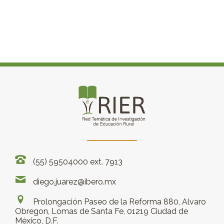
(55) 59504000 ext. 7913
diego.juarez@ibero.mx
Prolongación Paseo de la Reforma 880, Alvaro
Obregon, Lomas de Santa Fe, 01219 Ciudad de
México, D.F.