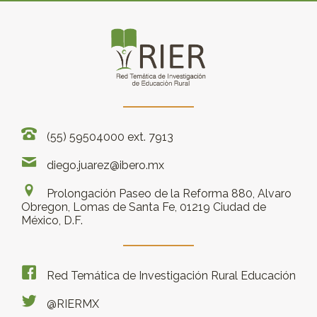
(55) 59504000 ext. 7913
diego.juarez@ibero.mx
Prolongación Paseo de la Reforma 880, Alvaro
Obregon, Lomas de Santa Fe, 01219 Ciudad de
México, D.F.
Red Temática de Investigación Rural Educación
@RIERMX