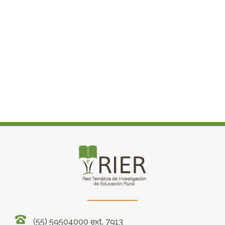
(55) 59504000 ext. 7913