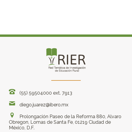
(55) 59504000 ext. 7913
diego.juarez@ibero.mx
Prolongación Paseo de la Reforma 880, Alvaro
Obregon, Lomas de Santa Fe, 01219 Ciudad de
México, D.F.