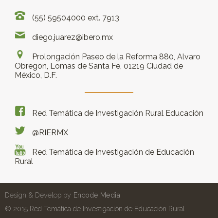
(55) 59504000 ext. 7913
diego.juarez@ibero.mx
Prolongación Paseo de la Reforma 880, Alvaro
Obregon, Lomas de Santa Fe, 01219 Ciudad de
México, D.F.
Red Temática de Investigación Rural Educación
@RIERMX
Red Temática de Investigación de Educación
Rural
Design & Develop by
Encode Media
© 2015 Red Temática de Investigación de Educación Rural