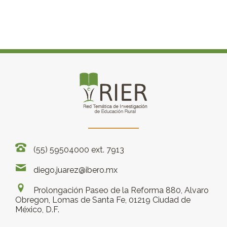
(55) 59504000 ext. 7913
diego.juarez@ibero.mx
Prolongación Paseo de la Reforma 880, Alvaro
Obregon, Lomas de Santa Fe, 01219 Ciudad de
México, D.F.