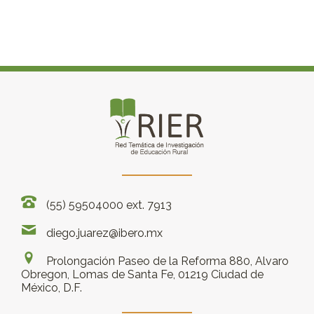
(55) 59504000 ext. 7913
diego.juarez@ibero.mx
Prolongación Paseo de la Reforma 880, Alvaro
Obregon, Lomas de Santa Fe, 01219 Ciudad de
México, D.F.