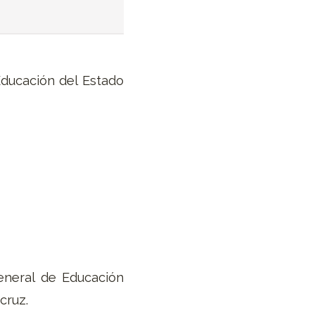
Educación del Estado
General de Educación
acruz.