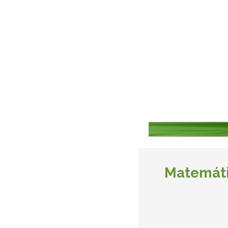
Matemáti