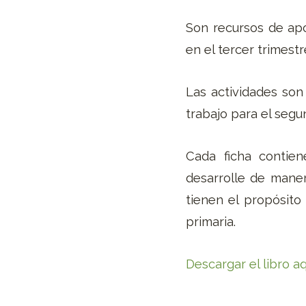
Son recursos de ap
en el tercer trimest
Las actividades son
trabajo para el segu
Cada ficha contien
desarrolle de maner
tienen el propósito 
primaria.
Descargar el libro aq