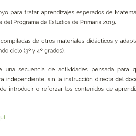
oyo para tratar aprendizajes esperados de Matemá
re del Programa de Estudios de Primaria 2019.
 compiladas de otros materiales didácticos y adap
ndo ciclo (3º y 4º grados).
e una secuencia de actividades pensada para q
a independiente, sin la instrucción directa del doc
de introducir o reforzar los contenidos de aprendi
uí