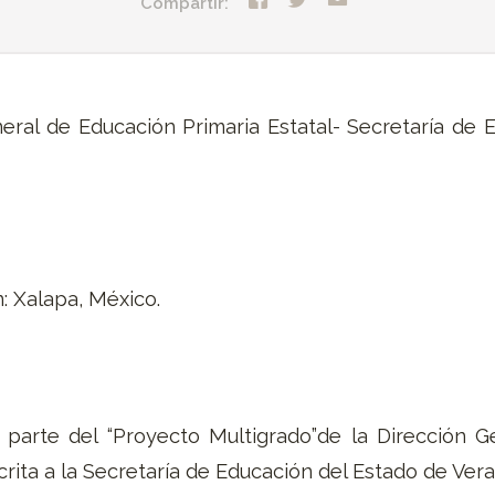
Compartir:
neral de Educación Primaria Estatal- Secretaría de 
: Xalapa, México.
 parte del “Proyecto Multigrado”de la Dirección 
scrita a la Secretaría de Educación del Estado de Ver