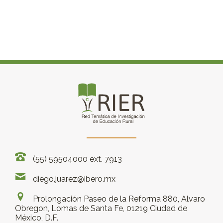
(55) 59504000 ext. 7913
diego.juarez@ibero.mx
Prolongación Paseo de la Reforma 880, Alvaro
Obregon, Lomas de Santa Fe, 01219 Ciudad de
México, D.F.